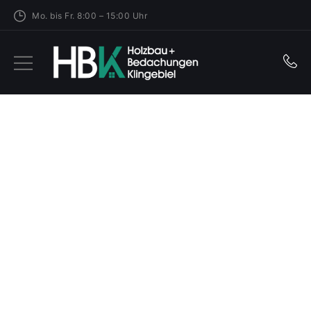
Mo. bis Fr. 8:00 – 15:00 Uhr